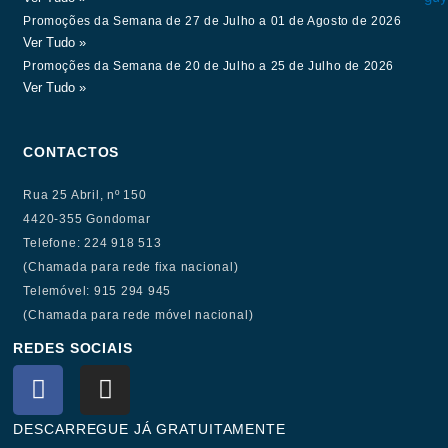
Promoções da Semana de 27 de Julho a 01 de Agosto de 2026
Ver Tudo »
Promoções da Semana de 20 de Julho a 25 de Julho de 2026
Ver Tudo »
CONTACTOS
Rua 25 Abril, nº 150
4420-355 Gondomar
Telefone: 224 918 513
(Chamada para rede fixa nacional)
Telemóvel: 915 294 945
(Chamada para rede móvel nacional)
REDES SOCIAIS
F
I
a
n
c
s
DESCARREGUE JÁ GRATUITAMENTE
e
t