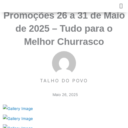
Skip
Ma
to
Me
Promoções 26 a 31 de Maio
content
de 2025 – Tudo para o
Melhor Churrasco
TALHO DO POVO
Maio 26, 2025