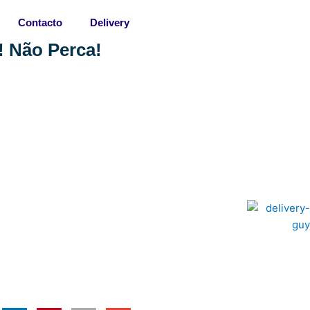
Contacto
Delivery
! Não Perca!