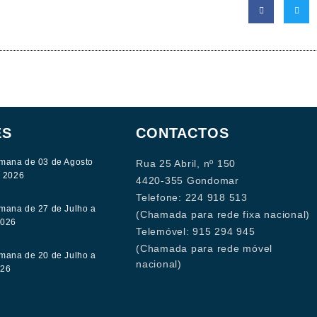
ES
CONTACTOS
mana de 03 de Agosto
Rua 25 Abril, nº 150
e 2026
4420-355 Gondomar
Telefone: 224 918 513
mana de 27 de Julho a
(Chamada para rede fixa nacional)
2026
Telemóvel: 915 294 945
(Chamada para rede móvel
mana de 20 de Julho a
nacional)
026