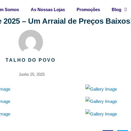
m Somos
As Nossas Lojas
Promoções
Blog
 2025 – Um Arraial de Preços Baixos
TALHO DO POVO
Junho 25, 2025