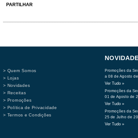
PARTILHAR
NOVIDAD
> Quem Somos
Promoções da Se
a 08 de Agosto d
> Lojas
Ver Tudo »
> Novidades
Promoções da Se
> Receitas
01 de Agosto de 
> Promoções
Ver Tudo »
> Política de Privacidade
Promoções da Se
> Termos e Condições
25 de Julho de 2
Ver Tudo »