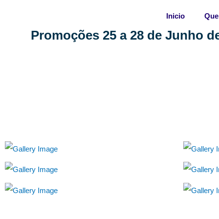
Skip
Inicio
Que
to
content
Promoções 25 a 28 de Junho de