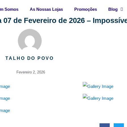
m Somos
As Nossas Lojas
Promoções
Blog
07 de Fevereiro de 2026 – Impossível
TALHO DO POVO
Fevereiro 2, 2026