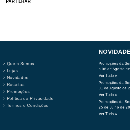
PARTILHAR
NOVIDAD
> Quem Somos
Promoções da Se
a 08 de Agosto d
> Lojas
Ver Tudo »
> Novidades
Promoções da Se
> Receitas
01 de Agosto de 
> Promoções
Ver Tudo »
> Política de Privacidade
Promoções da Se
> Termos e Condições
25 de Julho de 2
Ver Tudo »