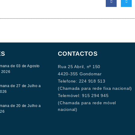
ES
CONTACTOS
mana de 03 de Agosto
Rua 25 Abril, nº 150
e 2026
4420-355 Gondomar
Telefone: 224 918 513
mana de 27 de Julho a
(Chamada para rede fixa nacional)
2026
Telemóvel: 915 294 945
(Chamada para rede móvel
mana de 20 de Julho a
nacional)
026