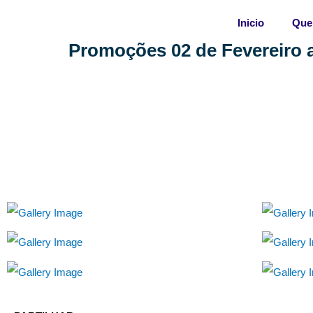
Skip
Inicio
Que
to
content
Promoções 02 de Fevereiro a 