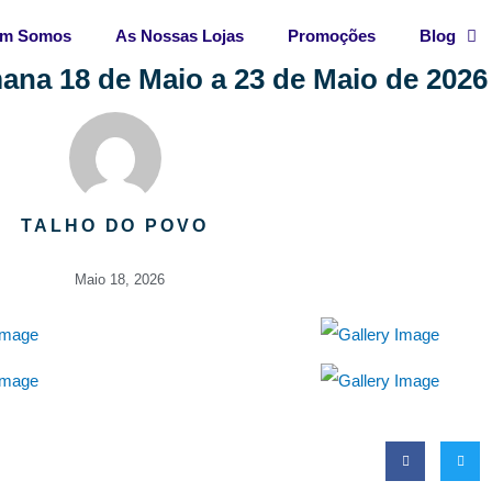
m Somos
As Nossas Lojas
Promoções
Blog
na 18 de Maio a 23 de Maio de 2026
TALHO DO POVO
Maio 18, 2026