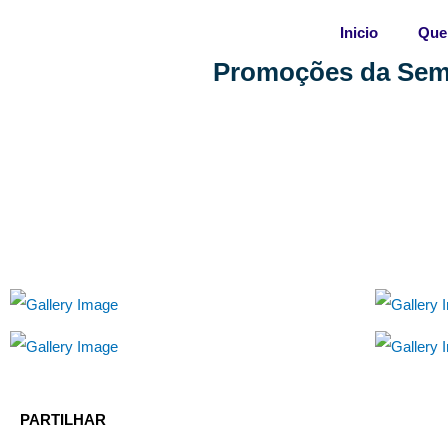
Skip
Inicio
Que
to
content
Promoções da Sema
PARTILHAR