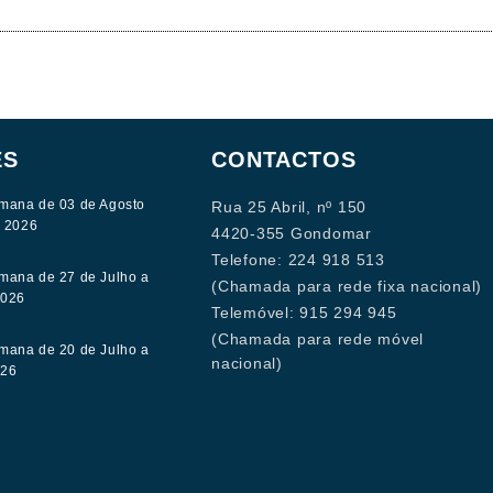
ES
CONTACTOS
mana de 03 de Agosto
Rua 25 Abril, nº 150
e 2026
4420-355 Gondomar
Telefone: 224 918 513
mana de 27 de Julho a
(Chamada para rede fixa nacional)
2026
Telemóvel: 915 294 945
(Chamada para rede móvel
mana de 20 de Julho a
nacional)
026