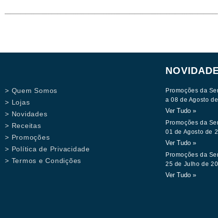
NOVIDAD
> Quem Somos
Promoções da Se
a 08 de Agosto d
> Lojas
Ver Tudo »
> Novidades
Promoções da Se
> Receitas
01 de Agosto de 
> Promoções
Ver Tudo »
> Política de Privacidade
Promoções da Se
> Termos e Condições
25 de Julho de 2
Ver Tudo »