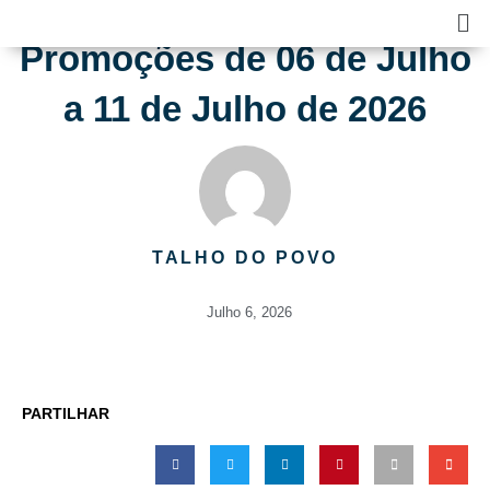
Skip
Ma
to
Me
Promoções de 06 de Julho
content
a 11 de Julho de 2026
TALHO DO POVO
Julho 6, 2026
PARTILHAR