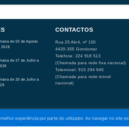
ES
CONTACTOS
mana de 03 de Agosto
Rua 25 Abril, nº 150
e 2026
4420-355 Gondomar
Telefone: 224 918 513
mana de 27 de Julho a
(Chamada para rede fixa nacional)
2026
Telemóvel: 915 294 945
(Chamada para rede móvel
mana de 20 de Julho a
nacional)
026
 melhor experiência por parte do utilizador. Ao navegar no site est