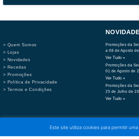
NOVIDAD
> Quem Somos
Promoções da Se
a 08 de Agosto d
> Lojas
Ver Tudo »
> Novidades
Promoções da Se
> Receitas
01 de Agosto de 
> Promoções
Ver Tudo »
> Política de Privacidade
Promoções da Se
> Termos e Condições
25 de Julho de 2
Ver Tudo »
Este site utiliza cookies para permitir uma