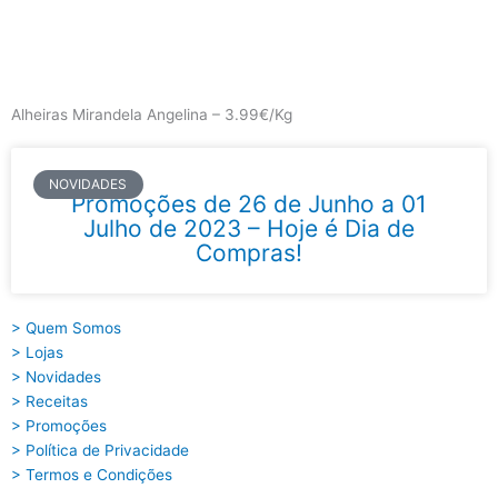
Skip
to
content
Main
Menu
Alheiras Mirandela Angelina – 3.99€/Kg
NOVIDADES
Promoções de 26 de Junho a 01
Julho de 2023 – Hoje é Dia de
Compras!
> Quem Somos
> Lojas
> Novidades
> Receitas
> Promoções
> Política de Privacidade
> Termos e Condições