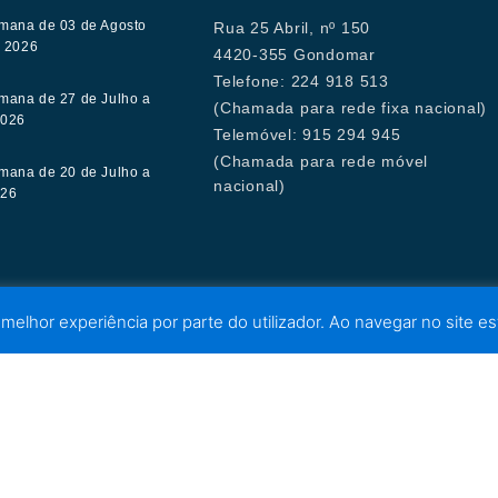
mana de 03 de Agosto
Rua 25 Abril, nº 150
e 2026
4420-355 Gondomar
Telefone: 224 918 513
mana de 27 de Julho a
(Chamada para rede fixa nacional)
2026
Telemóvel: 915 294 945
(Chamada para rede móvel
mana de 20 de Julho a
nacional)
026
 melhor experiência por parte do utilizador. Ao navegar no site est