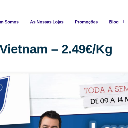
m Somos
As Nossas Lojas
Promoções
Blog
Vietnam – 2.49€/Kg