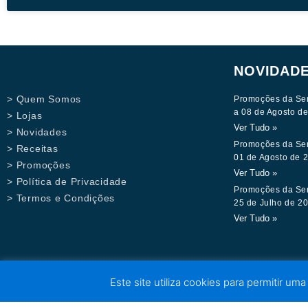
NOVIDAD
> Quem Somos
Promoções da Se
a 08 de Agosto d
> Lojas
Ver Tudo »
> Novidades
Promoções da Se
> Receitas
01 de Agosto de 
> Promoções
Ver Tudo »
> Política de Privacidade
Promoções da Se
> Termos e Condições
25 de Julho de 2
Ver Tudo »
Este site utiliza cookies para permitir uma