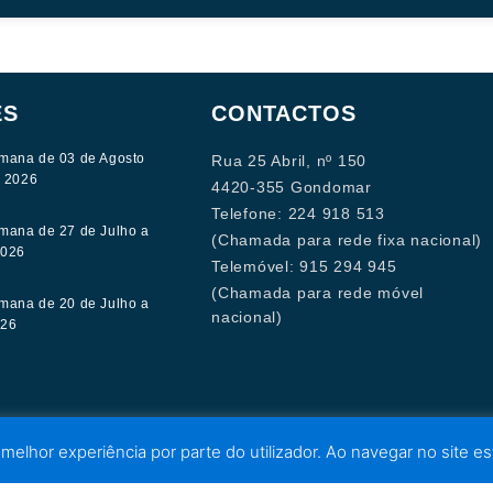
ES
CONTACTOS
mana de 03 de Agosto
Rua 25 Abril, nº 150
e 2026
4420-355 Gondomar
Telefone: 224 918 513
mana de 27 de Julho a
(Chamada para rede fixa nacional)
2026
Telemóvel: 915 294 945
(Chamada para rede móvel
mana de 20 de Julho a
nacional)
026
 melhor experiência por parte do utilizador. Ao navegar no site est