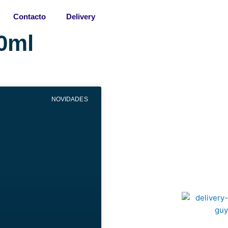
Contacto
Delivery
00ml
NOVIDADES