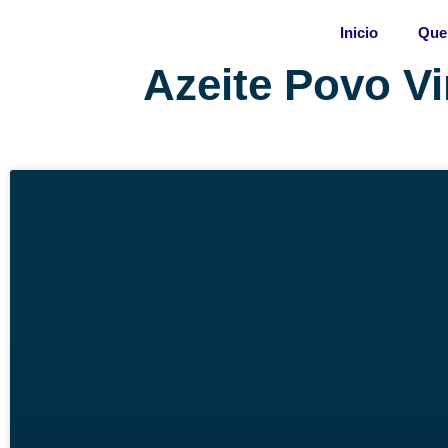
Skip
Inicio
Que
to
content
Azeite Povo Vi