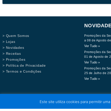
NOVIDAD
> Quem Somos
Promoções da Se
a 08 de Agosto d
> Lojas
Ver Tudo »
> Novidades
Promoções da Se
> Receitas
01 de Agosto de 
> Promoções
Ver Tudo »
> Política de Privacidade
Promoções da Se
> Termos e Condições
25 de Julho de 2
Ver Tudo »
Este site utiliza cookies para permitir uma