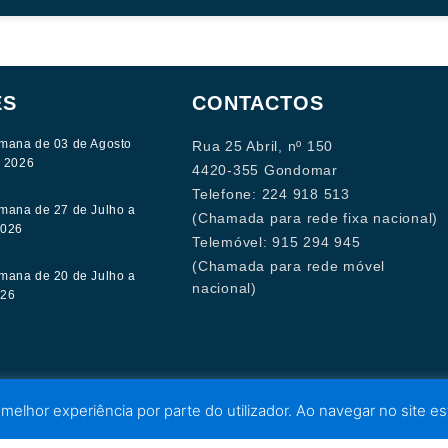
ES
CONTACTOS
mana de 03 de Agosto
Rua 25 Abril, nº 150
e 2026
4420-355 Gondomar
Telefone: 224 918 513
mana de 27 de Julho a
(Chamada para rede fixa nacional)
2026
Telemóvel: 915 294 945
(Chamada para rede móvel
mana de 20 de Julho a
nacional)
026
 melhor experiência por parte do utilizador. Ao navegar no site est