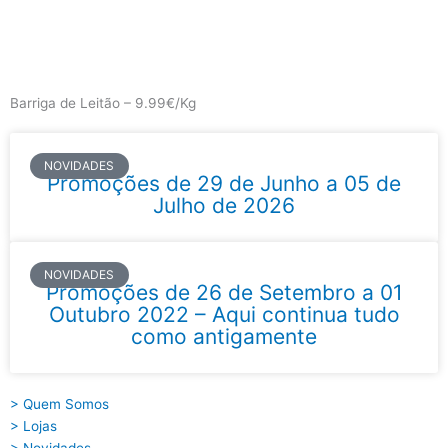
Skip
to
content
Main
Menu
Barriga de Leitão – 9.99€/Kg
NOVIDADES
Promoções de 29 de Junho a 05 de
Julho de 2026
NOVIDADES
Promoções de 26 de Setembro a 01
Outubro 2022 – Aqui continua tudo
como antigamente
> Quem Somos
> Lojas