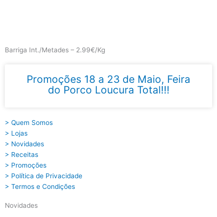
Skip
to
content
Main
Menu
Barriga Int./Metades – 2.99€/Kg
Promoções 18 a 23 de Maio, Feira
do Porco Loucura Total!!!
> Quem Somos
> Lojas
> Novidades
> Receitas
> Promoções
> Política de Privacidade
> Termos e Condições
Novidades