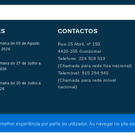
ES
CONTACTOS
mana de 03 de Agosto
Rua 25 Abril, nº 150
e 2026
4420-355 Gondomar
Telefone: 224 918 513
mana de 27 de Julho a
(Chamada para rede fixa nacional)
2026
Telemóvel: 915 294 945
(Chamada para rede móvel
mana de 20 de Julho a
nacional)
026
 melhor experiência por parte do utilizador. Ao navegar no site est