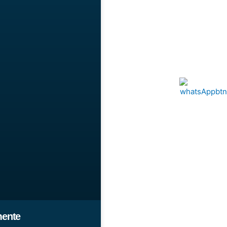
mente