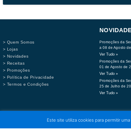
NOVIDAD
> Quem Somos
Promoções da Se
a 08 de Agosto d
> Lojas
Ver Tudo »
> Novidades
Promoções da Se
> Receitas
01 de Agosto de 
> Promoções
Ver Tudo »
> Política de Privacidade
Promoções da Se
> Termos e Condições
25 de Julho de 2
Ver Tudo »
Este site utiliza cookies para permitir uma