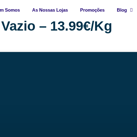
m Somos
As Nossas Lojas
Promoções
Blog
 Vazio – 13.99€/Kg