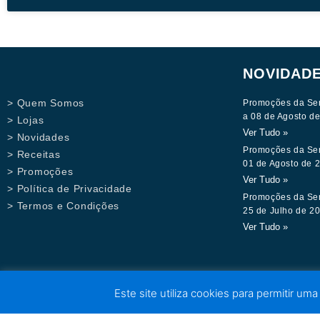
NOVIDAD
> Quem Somos
Promoções da Se
a 08 de Agosto d
> Lojas
Ver Tudo »
> Novidades
Promoções da Se
> Receitas
01 de Agosto de 
> Promoções
Ver Tudo »
> Política de Privacidade
Promoções da Se
> Termos e Condições
25 de Julho de 2
Ver Tudo »
Este site utiliza cookies para permitir uma