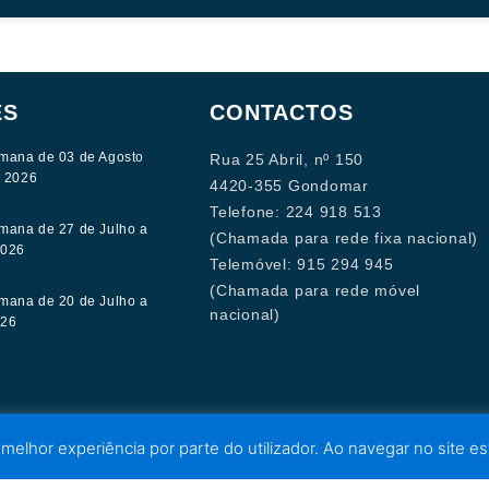
ES
CONTACTOS
mana de 03 de Agosto
Rua 25 Abril, nº 150
e 2026
4420-355 Gondomar
Telefone: 224 918 513
mana de 27 de Julho a
(Chamada para rede fixa nacional)
2026
Telemóvel: 915 294 945
(Chamada para rede móvel
mana de 20 de Julho a
nacional)
026
 melhor experiência por parte do utilizador. Ao navegar no site est