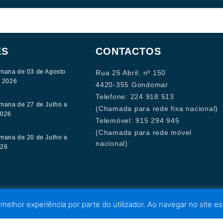
ES
CONTACTOS
mana de 03 de Agosto
Rua 25 Abril, nº 150
e 2026
4420-355 Gondomar
Telefone: 224 918 513
mana de 27 de Julho a
(Chamada para rede fixa nacional)
2026
Telemóvel: 915 294 945
(Chamada para rede móvel
mana de 20 de Julho a
nacional)
026
 melhor experiência por parte do utilizador. Ao navegar no site est