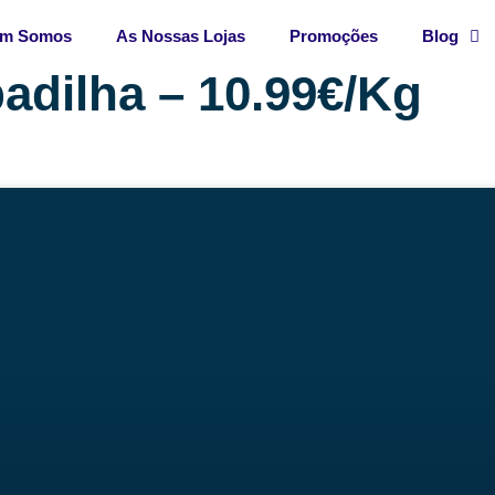
m Somos
As Nossas Lojas
Promoções
Blog
adilha – 10.99€/Kg