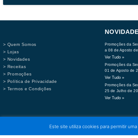
NOVIDAD
> Quem Somos
Promoções da Se
a 08 de Agosto d
> Lojas
Ver Tudo »
> Novidades
Promoções da Se
> Receitas
01 de Agosto de 
> Promoções
Ver Tudo »
> Política de Privacidade
Promoções da Se
> Termos e Condições
25 de Julho de 2
Ver Tudo »
Este site utiliza cookies para permitir uma