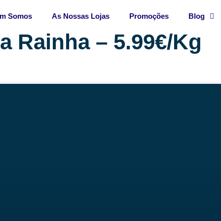
m Somos
As Nossas Lojas
Promoções
Blog
a Rainha – 5.99€/Kg