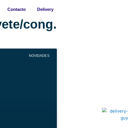
Contacto
Delivery
ete/cong.
NOVIDADES