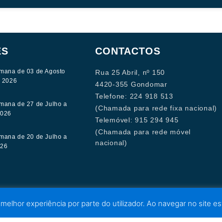
ES
CONTACTOS
mana de 03 de Agosto
Rua 25 Abril, nº 150
e 2026
4420-355 Gondomar
Telefone: 224 918 513
mana de 27 de Julho a
(Chamada para rede fixa nacional)
2026
Telemóvel: 915 294 945
(Chamada para rede móvel
mana de 20 de Julho a
nacional)
026
 melhor experiência por parte do utilizador. Ao navegar no site est