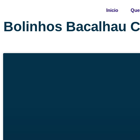
Skip
Inicio
Que
to
content
Bolinhos Bacalhau C