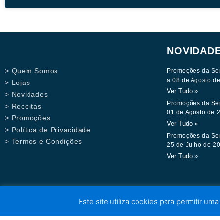
NOVIDAD
> Quem Somos
Promoções da Se
a 08 de Agosto d
> Lojas
Ver Tudo »
> Novidades
Promoções da Se
> Receitas
01 de Agosto de 
> Promoções
Ver Tudo »
> Política de Privacidade
Promoções da Se
> Termos e Condições
25 de Julho de 2
Ver Tudo »
Este site utiliza cookies para permitir uma