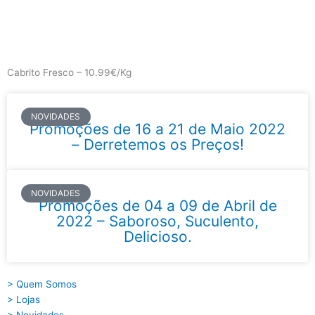
Skip
to
content
Main
Menu
Cabrito Fresco – 10.99€/Kg
NOVIDADES
Promoções de 16 a 21 de Maio 2022
– Derretemos os Preços!
NOVIDADES
Promoções de 04 a 09 de Abril de
2022 – Saboroso, Suculento,
Delicioso.
> Quem Somos
> Lojas