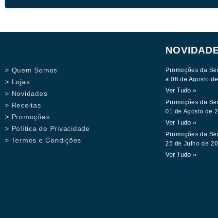
NOVIDAD
> Quem Somos
Promoções da Se
a 08 de Agosto d
> Lojas
Ver Tudo »
> Novidades
Promoções da Se
> Receitas
01 de Agosto de 
> Promoções
Ver Tudo »
> Política de Privacidade
Promoções da Se
> Termos e Condições
25 de Julho de 2
Ver Tudo »