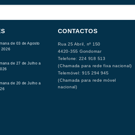
ES
CONTACTOS
mana de 03 de Agosto
Rua 25 Abril, nº 150
e 2026
4420-355 Gondomar
Telefone: 224 918 513
mana de 27 de Julho a
(Chamada para rede fixa nacional)
2026
Telemóvel: 915 294 945
(Chamada para rede móvel
mana de 20 de Julho a
nacional)
026