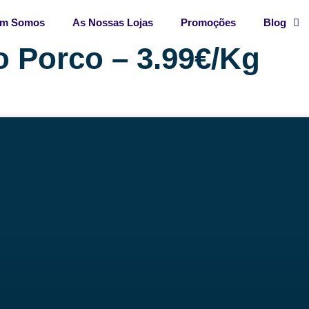
m Somos
As Nossas Lojas
Promoções
Blog
 Porco – 3.99€/Kg