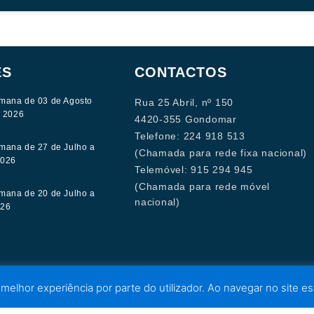
ES
CONTACTOS
mana de 03 de Agosto
Rua 25 Abril, nº 150
e 2026
4420-355 Gondomar
Telefone: 224 918 513
mana de 27 de Julho a
(Chamada para rede fixa nacional)
2026
Telemóvel: 915 294 945
(Chamada para rede móvel
mana de 20 de Julho a
nacional)
026
 melhor experiência por parte do utilizador. Ao navegar no site est