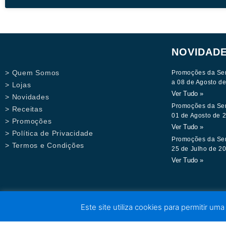
NOVIDAD
> Quem Somos
Promoções da Se
a 08 de Agosto d
> Lojas
Ver Tudo »
> Novidades
Promoções da Se
> Receitas
01 de Agosto de 
> Promoções
Ver Tudo »
> Política de Privacidade
Promoções da Se
> Termos e Condições
25 de Julho de 2
Ver Tudo »
Este site utiliza cookies para permitir uma