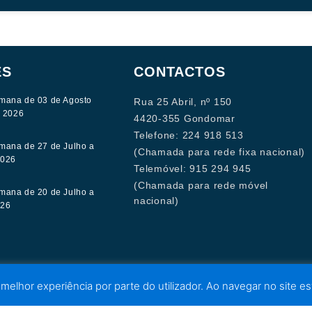
ES
CONTACTOS
mana de 03 de Agosto
Rua 25 Abril, nº 150
e 2026
4420-355 Gondomar
Telefone: 224 918 513
mana de 27 de Julho a
(Chamada para rede fixa nacional)
2026
Telemóvel: 915 294 945
(Chamada para rede móvel
mana de 20 de Julho a
nacional)
026
 melhor experiência por parte do utilizador. Ao navegar no site est