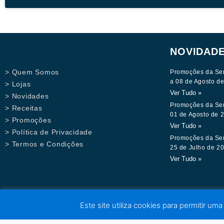
NOVIDAD
> Quem Somos
Promoções da Se
a 08 de Agosto d
> Lojas
Ver Tudo »
> Novidades
Promoções da Se
> Receitas
01 de Agosto de 
> Promoções
Ver Tudo »
> Política de Privacidade
Promoções da Se
> Termos e Condições
25 de Julho de 2
Ver Tudo »
Este site utiliza cookies para permitir uma