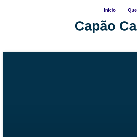
Skip
Inicio
Que
to
content
Capão Ca