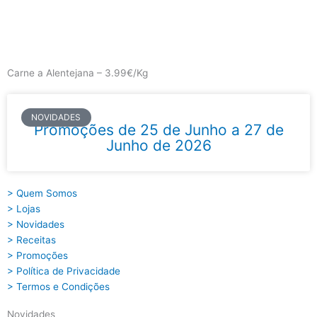
Skip
to
content
Main
Menu
Carne a Alentejana – 3.99€/Kg
NOVIDADES
Promoções de 25 de Junho a 27 de
Junho de 2026
> Quem Somos
> Lojas
> Novidades
> Receitas
> Promoções
> Política de Privacidade
> Termos e Condições
Novidades