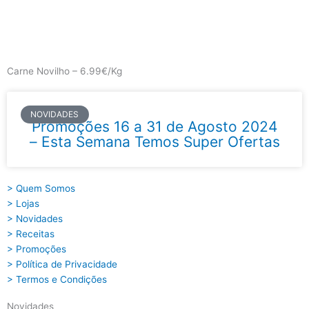
Skip
to
content
Main
Menu
Carne Novilho – 6.99€/Kg
NOVIDADES
Promoções 16 a 31 de Agosto 2024
– Esta Semana Temos Super Ofertas
> Quem Somos
> Lojas
> Novidades
> Receitas
> Promoções
> Política de Privacidade
> Termos e Condições
Novidades