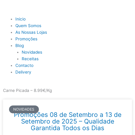
Skip
to
content
Main
Inicio
Menu
Quem Somos
As Nossas Lojas
Promoções
Blog
Novidades
Receitas
Contacto
Delivery
Carne Picada – 8.99€/Kg
NOVIDADES
Promoções 08 de Setembro a 13 de
Setembro de 2025 – Qualidade
Garantida Todos os Dias