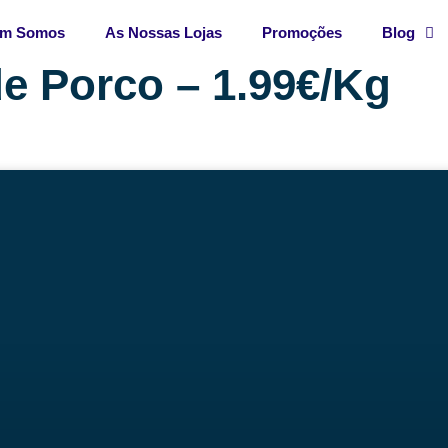
m Somos
As Nossas Lojas
Promoções
Blog
e Porco – 1.99€/Kg