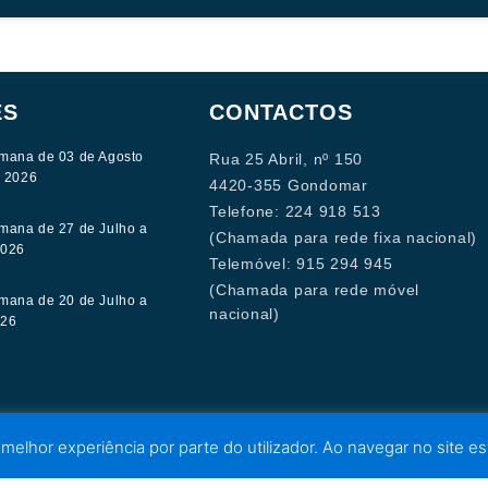
ES
CONTACTOS
mana de 03 de Agosto
Rua 25 Abril, nº 150
e 2026
4420-355 Gondomar
Telefone: 224 918 513
mana de 27 de Julho a
(Chamada para rede fixa nacional)
2026
Telemóvel: 915 294 945
(Chamada para rede móvel
mana de 20 de Julho a
nacional)
026
 melhor experiência por parte do utilizador. Ao navegar no site est