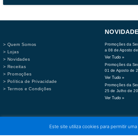
NOVIDAD
> Quem Somos
Promoções da Se
a 08 de Agosto d
> Lojas
Ver Tudo »
> Novidades
Promoções da Se
> Receitas
01 de Agosto de 
> Promoções
Ver Tudo »
> Política de Privacidade
Promoções da Se
> Termos e Condições
25 de Julho de 2
Ver Tudo »
Este site utiliza cookies para permitir uma