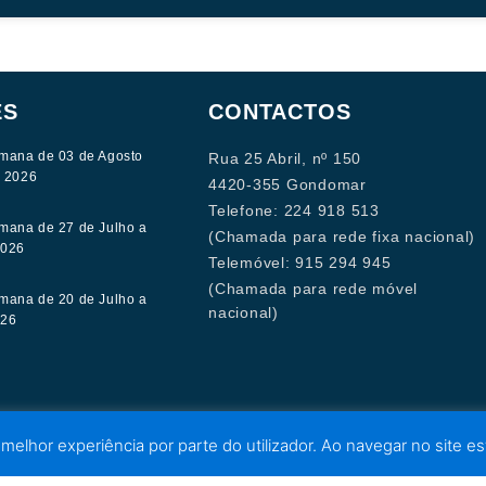
ES
CONTACTOS
mana de 03 de Agosto
Rua 25 Abril, nº 150
e 2026
4420-355 Gondomar
Telefone: 224 918 513
mana de 27 de Julho a
(Chamada para rede fixa nacional)
2026
Telemóvel: 915 294 945
(Chamada para rede móvel
mana de 20 de Julho a
nacional)
026
 melhor experiência por parte do utilizador. Ao navegar no site est