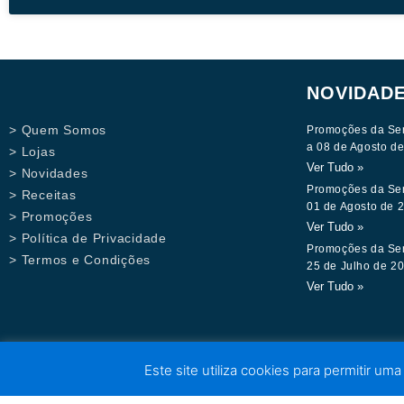
NOVIDAD
> Quem Somos
Promoções da Se
a 08 de Agosto d
> Lojas
Ver Tudo »
> Novidades
Promoções da Se
> Receitas
01 de Agosto de 
> Promoções
Ver Tudo »
> Política de Privacidade
Promoções da Se
> Termos e Condições
25 de Julho de 2
Ver Tudo »
Este site utiliza cookies para permitir uma