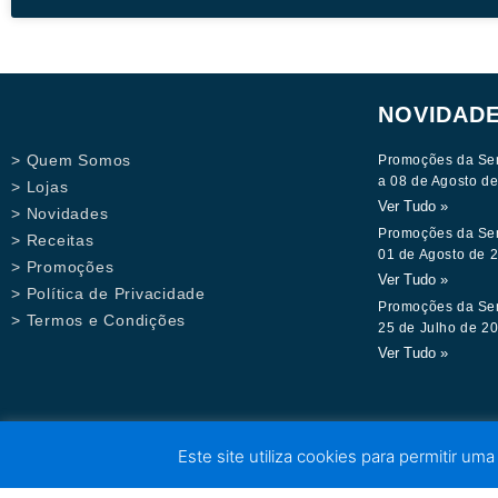
NOVIDAD
> Quem Somos
Promoções da Se
a 08 de Agosto d
> Lojas
Ver Tudo »
> Novidades
Promoções da Se
> Receitas
01 de Agosto de 
> Promoções
Ver Tudo »
> Política de Privacidade
Promoções da Se
> Termos e Condições
25 de Julho de 2
Ver Tudo »
Este site utiliza cookies para permitir uma