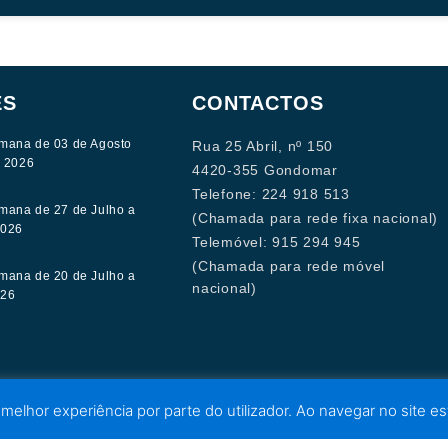
ES
CONTACTOS
mana de 03 de Agosto
Rua 25 Abril, nº 150
e 2026
4420-355 Gondomar
Telefone: 224 918 513
mana de 27 de Julho a
(Chamada para rede fixa nacional)
2026
Telemóvel: 915 294 945
(Chamada para rede móvel
mana de 20 de Julho a
nacional)
026
 melhor experiência por parte do utilizador. Ao navegar no site est