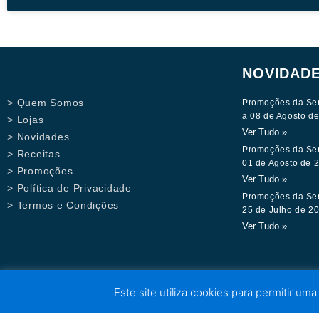
NOVIDAD
> Quem Somos
Promoções da Se
a 08 de Agosto d
> Lojas
Ver Tudo »
> Novidades
Promoções da Se
> Receitas
01 de Agosto de 
> Promoções
Ver Tudo »
> Política de Privacidade
Promoções da Se
> Termos e Condições
25 de Julho de 2
Ver Tudo »
Este site utiliza cookies para permitir uma