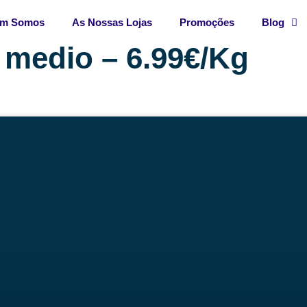
m Somos
As Nossas Lojas
Promoções
Blog
 medio – 6.99€/Kg