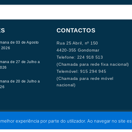
ES
CONTACTOS
mana de 03 de Agosto
Rua 25 Abril, nº 150
e 2026
4420-355 Gondomar
Telefone: 224 918 513
mana de 27 de Julho a
(Chamada para rede fixa nacional)
2026
Telemóvel: 915 294 945
(Chamada para rede móvel
mana de 20 de Julho a
nacional)
026
 melhor experiência por parte do utilizador. Ao navegar no site est