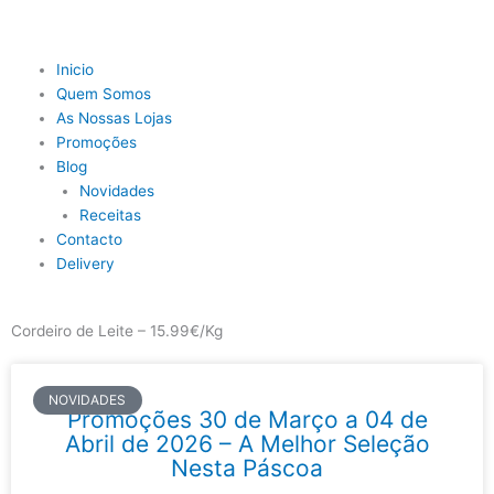
Skip
to
content
Main
Inicio
Menu
Quem Somos
As Nossas Lojas
Promoções
Blog
Novidades
Receitas
Contacto
Delivery
Cordeiro de Leite – 15.99€/Kg
NOVIDADES
Promoções 30 de Março a 04 de
Abril de 2026 – A Melhor Seleção
Nesta Páscoa