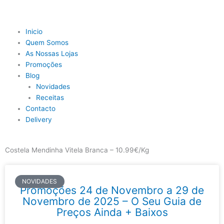
Skip
to
content
Main
Inicio
Menu
Quem Somos
As Nossas Lojas
Promoções
Blog
Novidades
Receitas
Contacto
Delivery
Costela Mendinha Vitela Branca – 10.99€/Kg
NOVIDADES
Promoções 24 de Novembro a 29 de
Novembro de 2025 – O Seu Guia de
Preços Ainda + Baixos