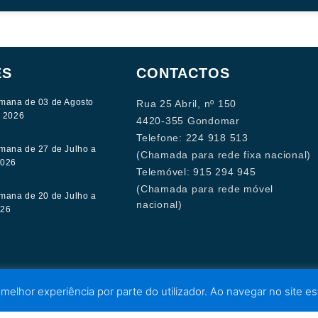
ES
CONTACTOS
mana de 03 de Agosto
Rua 25 Abril, nº 150
e 2026
4420-355 Gondomar
Telefone: 224 918 513
mana de 27 de Julho a
(Chamada para rede fixa nacional)
2026
Telemóvel: 915 294 945
(Chamada para rede móvel
mana de 20 de Julho a
nacional)
026
 melhor experiência por parte do utilizador. Ao navegar no site est