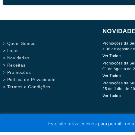
NOVIDAD
> Quem Somos
Promoções da Se
a 08 de Agosto d
> Lojas
Ver Tudo »
> Novidades
Promoções da Se
> Receitas
01 de Agosto de 
> Promoções
Ver Tudo »
> Política de Privacidade
Promoções da Se
> Termos e Condições
25 de Julho de 2
Ver Tudo »
Este site utiliza cookies para permitir uma