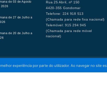
mana de 03 de Agosto
Rua 25 Abril, nº 150
e 2026
4420-355 Gondomar
Telefone: 224 918 513
mana de 27 de Julho a
(Chamada para rede fixa nacional)
2026
Telemóvel: 915 294 945
(Chamada para rede móvel
mana de 20 de Julho a
nacional)
026
 melhor experiência por parte do utilizador. Ao navegar no site est