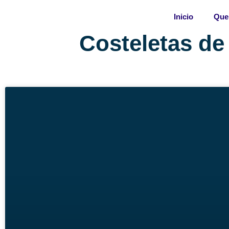
Skip
Inicio
Que
to
content
Costeletas de