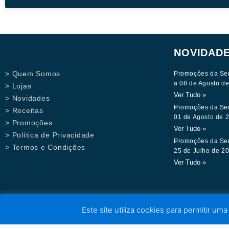
NOVIDAD
> Quem Somos
Promoções da Se
a 08 de Agosto d
> Lojas
Ver Tudo »
> Novidades
Promoções da Se
> Receitas
01 de Agosto de 
> Promoções
Ver Tudo »
> Política de Privacidade
Promoções da Se
> Termos e Condições
25 de Julho de 2
Ver Tudo »
Este site utiliza cookies para permitir uma