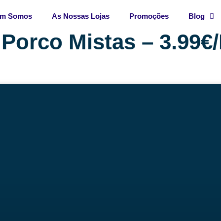
m Somos
As Nossas Lojas
Promoções
Blog
 Porco Mistas – 3.99€