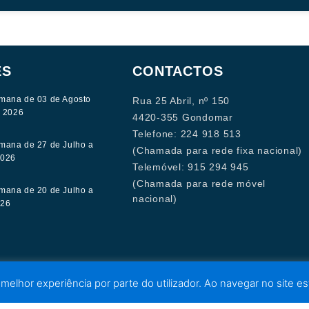
ES
CONTACTOS
mana de 03 de Agosto
Rua 25 Abril, nº 150
e 2026
4420-355 Gondomar
Telefone: 224 918 513
mana de 27 de Julho a
(Chamada para rede fixa nacional)
2026
Telemóvel: 915 294 945
(Chamada para rede móvel
mana de 20 de Julho a
nacional)
026
 melhor experiência por parte do utilizador. Ao navegar no site est