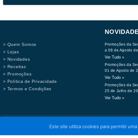
NOVIDAD
> Quem Somos
Promoções da Se
a 08 de Agosto d
> Lojas
Ver Tudo »
> Novidades
Promoções da Se
> Receitas
01 de Agosto de 
> Promoções
Ver Tudo »
> Política de Privacidade
Promoções da Se
> Termos e Condições
25 de Julho de 2
Ver Tudo »
Este site utiliza cookies para permitir uma