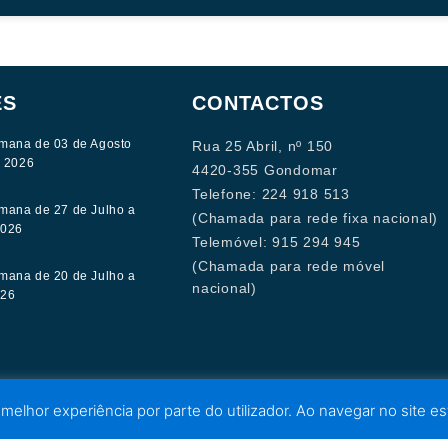
ES
CONTACTOS
mana de 03 de Agosto
Rua 25 Abril, nº 150
e 2026
4420-355 Gondomar
Telefone: 224 918 513
mana de 27 de Julho a
(Chamada para rede fixa nacional)
2026
Telemóvel: 915 294 945
(Chamada para rede móvel
mana de 20 de Julho a
nacional)
026
 melhor experiência por parte do utilizador. Ao navegar no site est