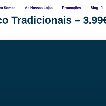
m Somos
As Nossas Lojas
Promoções
Blog
o Tradicionais – 3.99