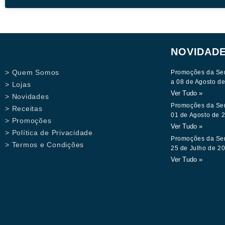
NOVIDAD
> Quem Somos
Promoções da Se
a 08 de Agosto d
> Lojas
Ver Tudo »
> Novidades
Promoções da Se
> Receitas
01 de Agosto de 
> Promoções
Ver Tudo »
> Política de Privacidade
Promoções da Se
> Termos e Condições
25 de Julho de 2
Ver Tudo »