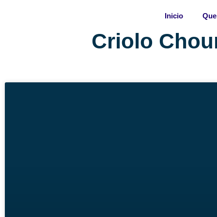
Skip
Inicio
Que
to
content
Criolo Chour