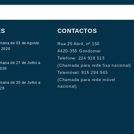
ES
CONTACTOS
mana de 03 de Agosto
Rua 25 Abril, nº 150
e 2026
4420-355 Gondomar
Telefone: 224 918 513
mana de 27 de Julho a
(Chamada para rede fixa nacional)
2026
Telemóvel: 915 294 945
(Chamada para rede móvel
mana de 20 de Julho a
nacional)
026