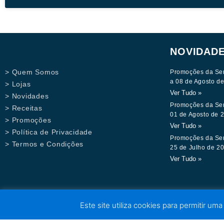
NOVIDAD
> Quem Somos
Promoções da Se
a 08 de Agosto d
> Lojas
Ver Tudo »
> Novidades
Promoções da Se
> Receitas
01 de Agosto de 
> Promoções
Ver Tudo »
> Política de Privacidade
Promoções da Se
> Termos e Condições
25 de Julho de 2
Ver Tudo »
Este site utiliza cookies para permitir uma