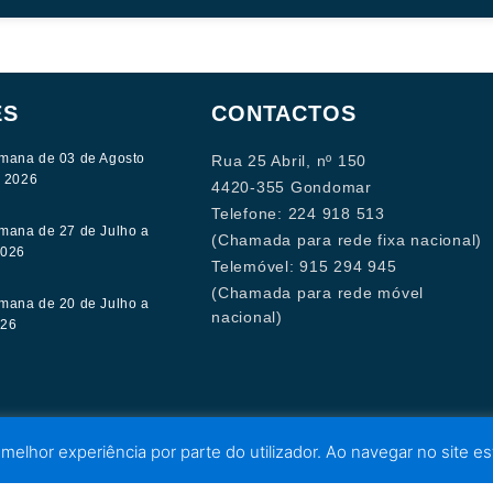
ES
CONTACTOS
mana de 03 de Agosto
Rua 25 Abril, nº 150
e 2026
4420-355 Gondomar
Telefone: 224 918 513
mana de 27 de Julho a
(Chamada para rede fixa nacional)
2026
Telemóvel: 915 294 945
(Chamada para rede móvel
mana de 20 de Julho a
nacional)
026
 melhor experiência por parte do utilizador. Ao navegar no site est