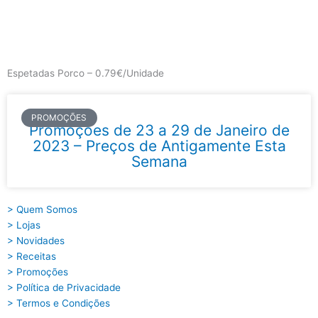
Skip
to
content
Main
Menu
Espetadas Porco – 0.79€/Unidade
PROMOÇÕES
Promoções de 23 a 29 de Janeiro de
2023 – Preços de Antigamente Esta
Semana
> Quem Somos
> Lojas
> Novidades
> Receitas
> Promoções
> Política de Privacidade
> Termos e Condições