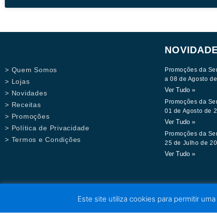
NOVIDAD
> Quem Somos
Promoções da Se
a 08 de Agosto d
> Lojas
Ver Tudo »
> Novidades
Promoções da Se
> Receitas
01 de Agosto de 
> Promoções
Ver Tudo »
> Política de Privacidade
Promoções da Se
> Termos e Condições
25 de Julho de 2
Ver Tudo »
Este site utiliza cookies para permitir uma