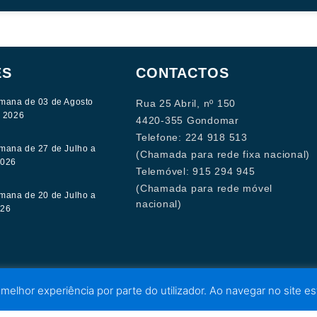
ES
CONTACTOS
mana de 03 de Agosto
Rua 25 Abril, nº 150
e 2026
4420-355 Gondomar
Telefone: 224 918 513
mana de 27 de Julho a
(Chamada para rede fixa nacional)
2026
Telemóvel: 915 294 945
(Chamada para rede móvel
mana de 20 de Julho a
nacional)
026
 melhor experiência por parte do utilizador. Ao navegar no site est