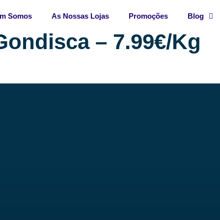
m Somos
As Nossas Lojas
Promoções
Blog
Gondisca – 7.99€/Kg