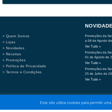
NOVIDAD
> Quem Somos
Promoções da Se
a 08 de Agosto d
> Lojas
Ver Tudo »
> Novidades
Promoções da Se
> Receitas
01 de Agosto de 
> Promoções
Ver Tudo »
> Política de Privacidade
Promoções da Se
> Termos e Condições
25 de Julho de 2
Ver Tudo »
Este site utiliza cookies para permitir uma