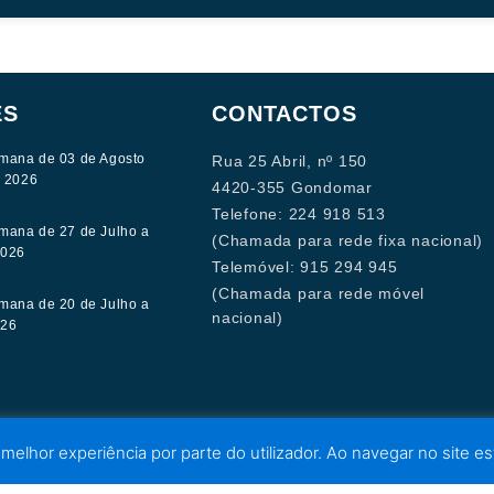
ES
CONTACTOS
mana de 03 de Agosto
Rua 25 Abril, nº 150
e 2026
4420-355 Gondomar
Telefone: 224 918 513
mana de 27 de Julho a
(Chamada para rede fixa nacional)
2026
Telemóvel: 915 294 945
(Chamada para rede móvel
mana de 20 de Julho a
nacional)
026
 melhor experiência por parte do utilizador. Ao navegar no site est