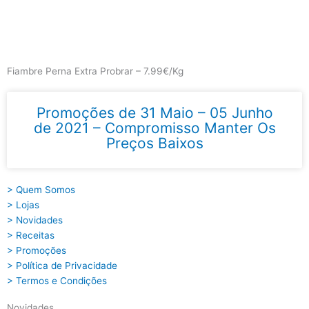
Skip
to
content
Main
Menu
Fiambre Perna Extra Probrar – 7.99€/Kg
Promoções de 31 Maio – 05 Junho
de 2021 – Compromisso Manter Os
Preços Baixos
> Quem Somos
> Lojas
> Novidades
> Receitas
> Promoções
> Política de Privacidade
> Termos e Condições
Novidades