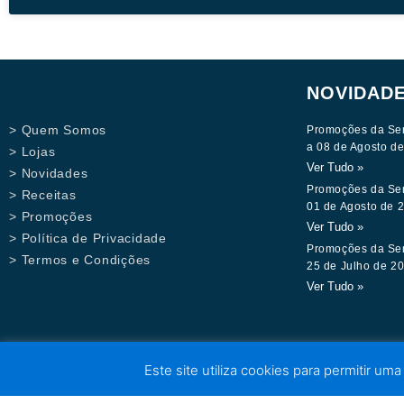
NOVIDAD
> Quem Somos
Promoções da Se
a 08 de Agosto d
> Lojas
Ver Tudo »
> Novidades
Promoções da Se
> Receitas
01 de Agosto de 
> Promoções
Ver Tudo »
> Política de Privacidade
Promoções da Se
> Termos e Condições
25 de Julho de 2
Ver Tudo »
Este site utiliza cookies para permitir uma