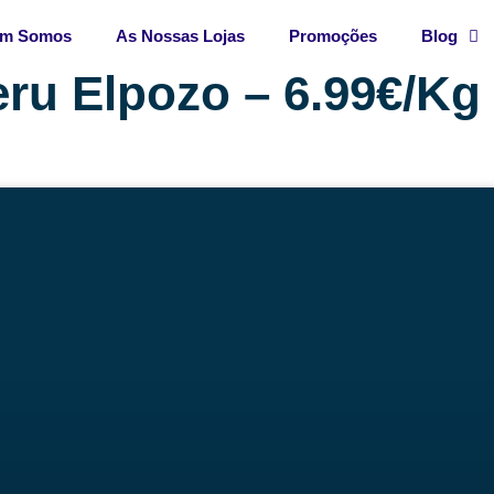
m Somos
As Nossas Lojas
Promoções
Blog
ru Elpozo – 6.99€/Kg