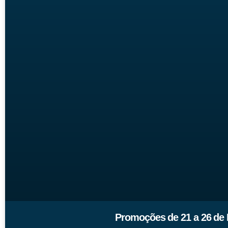
Promoções de 21 a 26 de