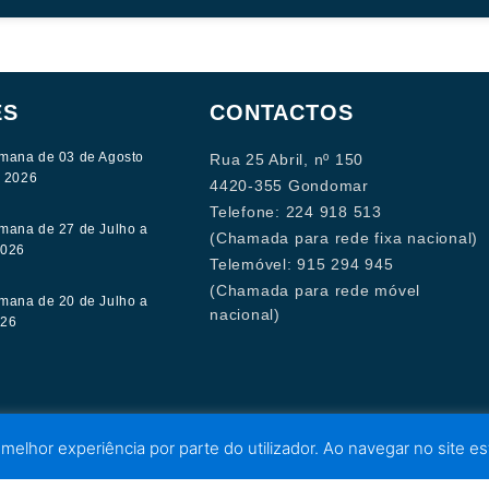
ES
CONTACTOS
mana de 03 de Agosto
Rua 25 Abril, nº 150
e 2026
4420-355 Gondomar
Telefone: 224 918 513
mana de 27 de Julho a
(Chamada para rede fixa nacional)
2026
Telemóvel: 915 294 945
(Chamada para rede móvel
mana de 20 de Julho a
nacional)
026
 melhor experiência por parte do utilizador. Ao navegar no site est