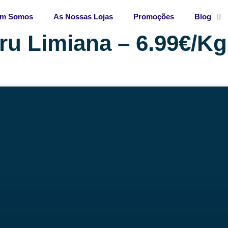
m Somos
As Nossas Lojas
Promoções
Blog
ru Limiana – 6.99€/Kg