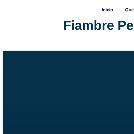
Skip
Inicio
Que
to
content
Fiambre Pe