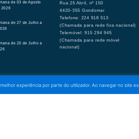
mana de 03 de Agosto
Rua 25 Abril, nº 150
e 2026
4420-355 Gondomar
Telefone: 224 918 513
mana de 27 de Julho a
(Chamada para rede fixa nacional)
2026
Telemóvel: 915 294 945
(Chamada para rede móvel
mana de 20 de Julho a
nacional)
026
 melhor experiência por parte do utilizador. Ao navegar no site est