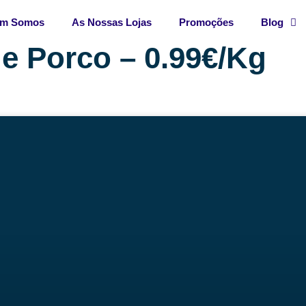
m Somos
As Nossas Lojas
Promoções
Blog
e Porco – 0.99€/Kg