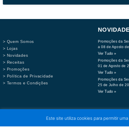
NOVIDAD
> Quem Somos
Promoções da Se
a 08 de Agosto d
> Lojas
Ver Tudo »
> Novidades
Promoções da Se
> Receitas
01 de Agosto de 
> Promoções
Ver Tudo »
> Política de Privacidade
Promoções da Se
> Termos e Condições
25 de Julho de 2
Ver Tudo »
Este site utiliza cookies para permitir uma