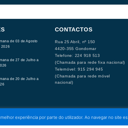
ES
CONTACTOS
mana de 03 de Agosto
Rua 25 Abril, nº 150
e 2026
4420-355 Gondomar
Telefone: 224 918 513
mana de 27 de Julho a
(Chamada para rede fixa nacional)
2026
Telemóvel: 915 294 945
(Chamada para rede móvel
mana de 20 de Julho a
nacional)
026
 melhor experiência por parte do utilizador. Ao navegar no site est