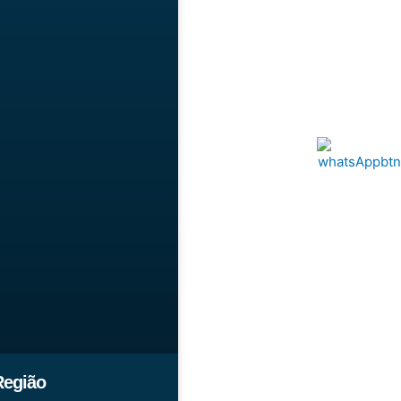
Região