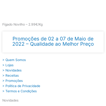
Skip
to
content
Main
Menu
Fígado Novilho – 2.99€/Kg
Promoções de 02 a 07 de Maio de
2022 – Qualidade ao Melhor Preço
> Quem Somos
> Lojas
> Novidades
> Receitas
> Promoções
> Política de Privacidade
> Termos e Condições
Novidades