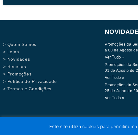
NOVIDAD
> Quem Somos
Promoções da Se
a 08 de Agosto d
> Lojas
Ver Tudo »
> Novidades
Promoções da Se
> Receitas
01 de Agosto de 
> Promoções
Ver Tudo »
> Política de Privacidade
Promoções da Se
> Termos e Condições
25 de Julho de 2
Ver Tudo »
Este site utiliza cookies para permitir uma