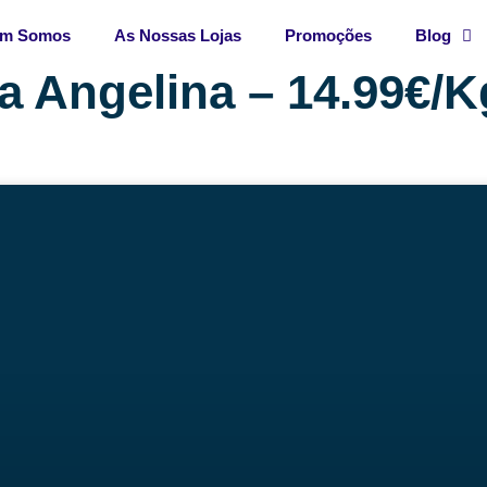
m Somos
As Nossas Lojas
Promoções
Blog
a Angelina – 14.99€/K