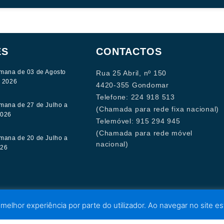
ES
CONTACTOS
mana de 03 de Agosto
Rua 25 Abril, nº 150
e 2026
4420-355 Gondomar
Telefone: 224 918 513
mana de 27 de Julho a
(Chamada para rede fixa nacional)
2026
Telemóvel: 915 294 945
(Chamada para rede móvel
mana de 20 de Julho a
nacional)
026
 melhor experiência por parte do utilizador. Ao navegar no site est