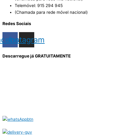
Telemóvel: 915 294 945
(Chamada para rede móvel nacional)
Redes Sociais
acebook
Instagram
Descarregue já GRATUITAMENTE