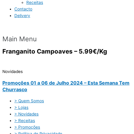
Receitas
Contacto
Delivery
Main Menu
Franganito Campoaves – 5.99€/Kg
Novidades
Promoções 01 a 06 de Julho 2024 – Esta Semana Tem
Churrasco
> Quem Somos
> Lojas
> Novidades
> Receitas
> Promoções
> Política de Privacidade