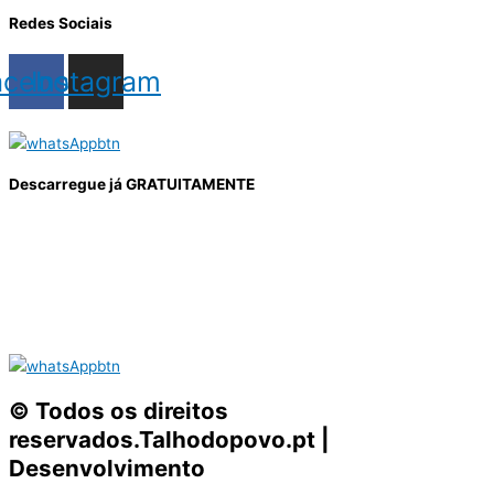
Redes Sociais
acebook
Instagram
Descarregue já GRATUITAMENTE
© Todos os direitos
reservados.Talhodopovo.pt |
Desenvolvimento
#W3B