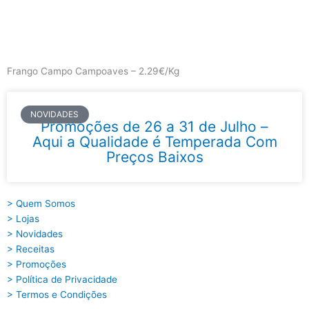
Skip
to
content
Main
Menu
Frango Campo Campoaves – 2.29€/Kg
NOVIDADES
Promoções de 26 a 31 de Julho –
Aqui a Qualidade é Temperada Com
Preços Baixos
> Quem Somos
> Lojas
> Novidades
> Receitas
> Promoções
> Política de Privacidade
> Termos e Condições