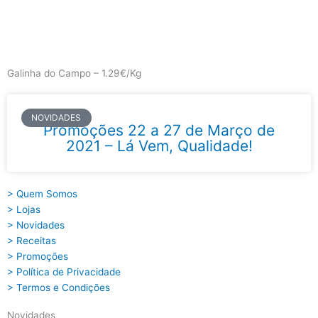
Skip
to
content
Main
Menu
Galinha do Campo – 1.29€/Kg
NOVIDADES
Promoções 22 a 27 de Março de
2021 – Lá Vem, Qualidade!
> Quem Somos
> Lojas
> Novidades
> Receitas
> Promoções
> Política de Privacidade
> Termos e Condições
Novidades