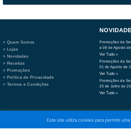
NOVIDAD
> Quem Somos
Promoções da Se
a 08 de Agosto d
> Lojas
Ver Tudo »
> Novidades
Promoções da Se
> Receitas
01 de Agosto de 
> Promoções
Ver Tudo »
> Política de Privacidade
Promoções da Se
> Termos e Condições
25 de Julho de 2
Ver Tudo »
Este site utiliza cookies para permitir uma