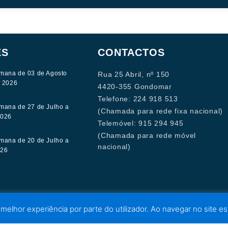
ES
CONTACTOS
mana de 03 de Agosto
Rua 25 Abril, nº 150
e 2026
4420-355 Gondomar
Telefone: 224 918 513
mana de 27 de Julho a
(Chamada para rede fixa nacional)
2026
Telemóvel: 915 294 945
(Chamada para rede móvel
mana de 20 de Julho a
nacional)
026
 melhor experiência por parte do utilizador. Ao navegar no site est