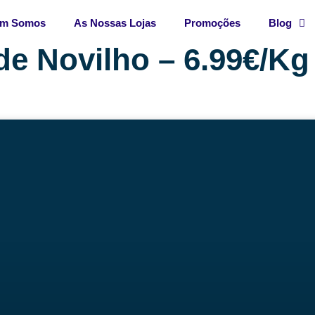
m Somos
As Nossas Lojas
Promoções
Blog
de Novilho – 6.99€/Kg